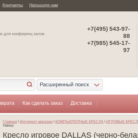
Контакты
Напишите нам
+7(495) 543-97-
ев для конференц залов.
88
+7(985) 545-17-
97
Расширенный поиск
зврата
Как сделать заказ
Доставка
Главная
 \ 
Интернет-магазин
 \ 
КОМПЬЮТЕРНЫЕ КРЕСЛА
 \ 
ИГРОВЫЕ КРЕС
ткань)
Кресло игровое DALLAS (черно-белая