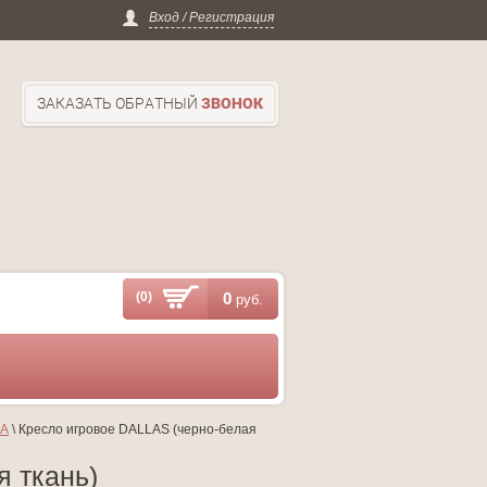
Вход / Регистрация
ЗАКАЗАТЬ ОБРАТНЫЙ
ЗВОНОК
(0)
0
руб.
ЛА
 \ Кресло игровое DALLAS (черно-белая 
 ткань)