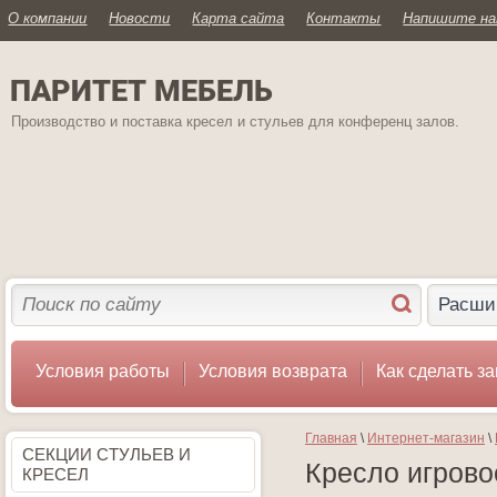
О компании
Новости
Карта сайта
Контакты
Напишите н
ПАРИТЕТ МЕБЕЛЬ
Производство и поставка кресел и стульев для конференц залов.
Расши
Условия работы
Условия возврата
Как сделать за
Главная
 \ 
Интернет-магазин
 \ 
СЕКЦИИ СТУЛЬЕВ И
Кресло игрово
КРЕСЕЛ