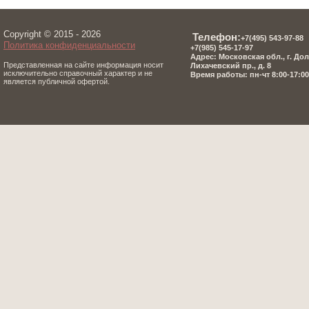
Copyright © 2015 - 2026
Телефон:
+7(495) 543-97-8
8
Политика конфиденциальности
+7(985) 545-17-97
Адрес: Московская обл., г. До
Представленная на сайте информация носит
Лихачевский пр., д. 8
исключительно справочный характер и не
Время работы: пн-чт 8:00-17:00,
является публичной офертой.