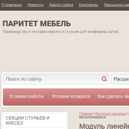
О компании
Новости
Карта сайта
Контакты
Напишите на
ПАРИТЕТ МЕБЕЛЬ
Производство и поставка кресел и стульев для конференц залов.
Расши
Условия работы
Условия возврата
Как сделать за
Главная
 \ 
Интернет-магазин
 \ 
металлокаркасе
СЕКЦИИ СТУЛЬЕВ И
КРЕСЕЛ
Модуль линей