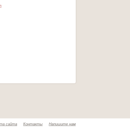
л
та сайта
Контакты
Напишите нам