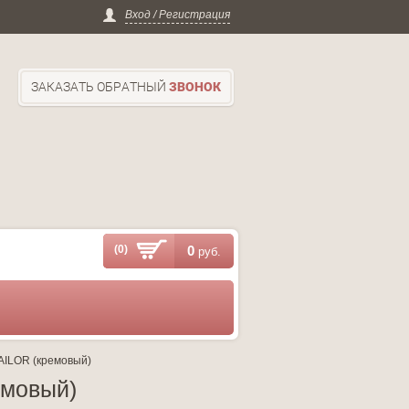
Вход / Регистрация
ЗАКАЗАТЬ ОБРАТНЫЙ
ЗВОНОК
(0)
0
руб.
TAILOR (кремовый)
емовый)