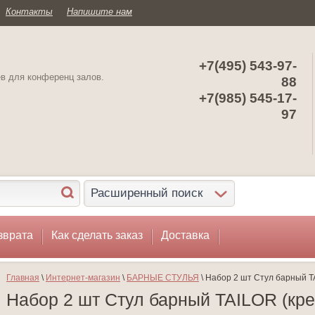
Контакты
Напишите нам
+7(495) 543-97-
ев для конференц залов.
88
+7(985) 545-17-
97
Расширенный поиск
зврата
Как сделать заказ
Доставка
Главная
 \ 
Интернет-магазин
 \ 
БАРНЫЕ СТУЛЬЯ
 \ Набор 2 шт Стул барный 
Набор 2 шт Стул барный TAILOR (кр