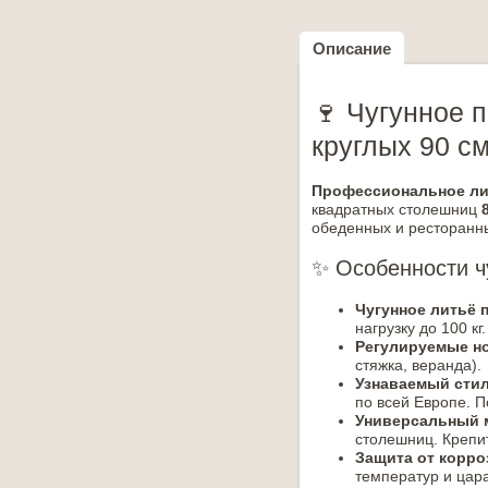
Описание
🍷 Чугунное п
круглых 90 с
Профессиональное лит
квадратных столешниц
обеденных и ресторанны
✨ Особенности чу
Чугунное литьё 
нагрузку до 100 кг
Регулируемые но
стяжка, веранда).
Узнаваемый стиль
по всей Европе. П
Универсальный 
столешниц. Крепит
Защита от корро
температур и цар