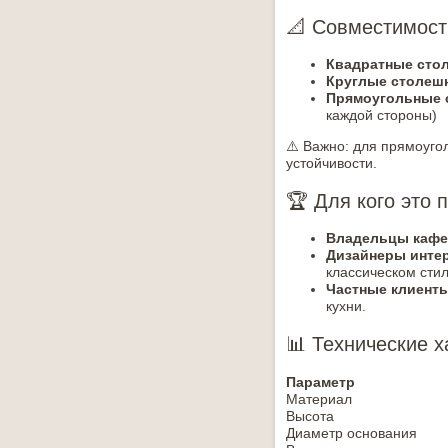
📐 Совместимост
Квадратные сто
Круглые столеш
Прямоугольные
каждой стороны)
⚠️ Важно: для прямоуго
устойчивости.
🏆 Для кого это 
Владельцы кафе
Дизайнеры инте
классическом стил
Частные клиент
кухни.
📊 Технические х
Параметр
Материал
Высота
Диаметр основания