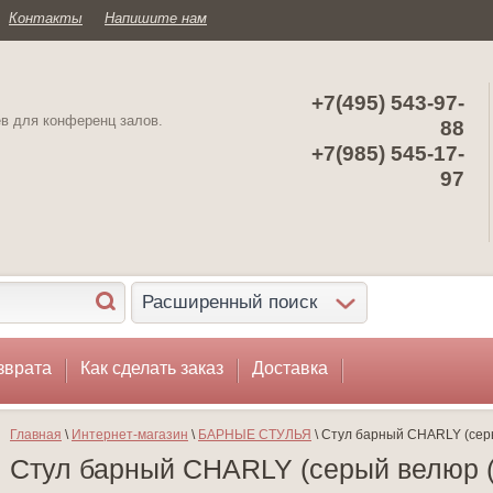
Контакты
Напишите нам
+7(495) 543-97-
ев для конференц залов.
88
+7(985) 545-17-
97
Расширенный поиск
зврата
Как сделать заказ
Доставка
Главная
 \ 
Интернет-магазин
 \ 
БАРНЫЕ СТУЛЬЯ
 \ Стул барный CHARLY (сер
Стул барный CHARLY (серый велюр (