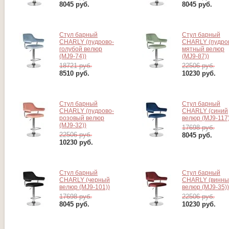
8045
руб.
8045
руб.
Стул барный
Стул барный
CHARLY (пудрово-
CHARLY (пудро
голубой велюр
мятный велюр
(MJ9-74))
(MJ9-87))
18721 руб.
22506 руб.
8510
руб.
10230
руб.
Стул барный
Стул барный
CHARLY (пудрово-
CHARLY (синий
розовый велюр
велюр (MJ9-117)
(MJ9-32))
17698 руб.
22506 руб.
8045
руб.
10230
руб.
Стул барный
Стул барный
CHARLY (черный
CHARLY (винны
велюр (MJ9-101))
велюр (MJ9-35))
17698 руб.
22506 руб.
8045
руб.
10230
руб.