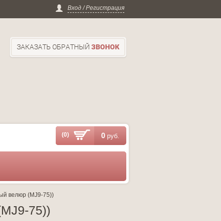
Вход / Регистрация
ЗАКАЗАТЬ ОБРАТНЫЙ
ЗВОНОК
(0)
0
руб.
ый велюр (MJ9-75))
MJ9-75))