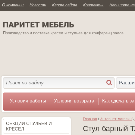
О компании
Новости
Карта сайта
Контакты
Напишите н
ПАРИТЕТ МЕБЕЛЬ
Производство и поставка кресел и стульев для конференц залов.
Расши
Условия работы
Условия возврата
Как сделать за
Главная
 \ 
Интернет-магазин
 \ 
СЕКЦИИ СТУЛЬЕВ И
Стул барный T
КРЕСЕЛ