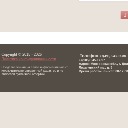
1
Copyright © 2015 - 2026
Телефон:
+7(495) 543-97-8
8
Политика конфиденциальности
+7(985) 545-17-97
Адрес: Московская обл., г. До
Представленная на сайте информация носит
Лихачевский пр., д. 8
исключительно справочный характер и не
Время работы: пн-чт 8:00-17:00,
является публичной офертой.